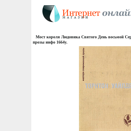
Мост короля Людовика Святого День восьмой Се
прозы инфо 1664y.