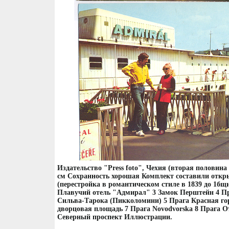
Издательство "Press foto", Чехия (вторая половина 
см Сохранность хорошая Комплект составили откр
(перестройка в романтическом стиле в 1839 до 1бщ
Плавучий отель "Адмирал" 3 Замок Перштейн 4 П
Сильва-Тарока (Пикколомини) 5 Прага Красная го
дворцовая площадь 7 Прага Novodvorska 8 Прага 
Северный проспект Иллюстрации.