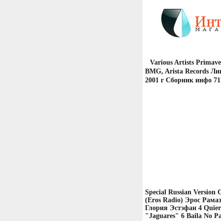
Various Artists Prima
BMG, Arista Records Л
2001 г Сборник инфо 71
Special Russian Version
(Eros Radio) Эрос Рамаз
Глория Эстэфан 4 Quier
"Jaguares" 6 Baila No Pa