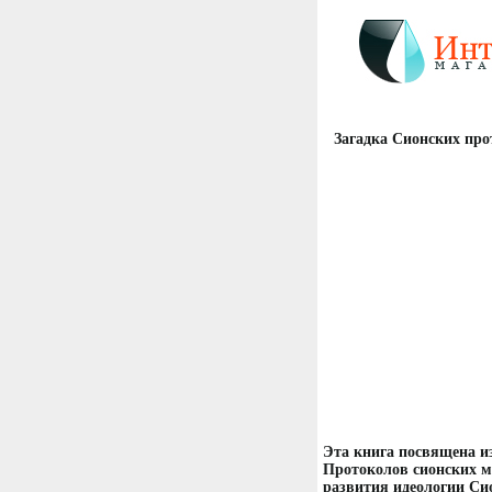
Загадка Сионских про
Эта книга посвящена из
Протоколов сионских м
развития идеологии Си