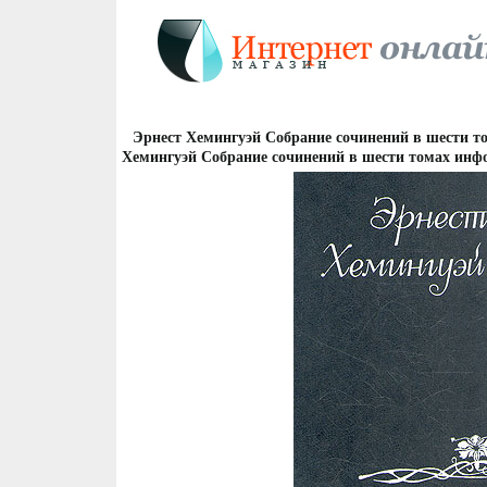
Эрнест Хемингуэй Собрание сочинений в шести то
Хемингуэй Собрание сочинений в шести томах инфо