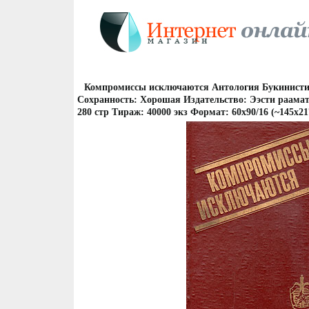
Компромиссы исключаются Антология Букинистич
Сохранность: Хорошая Издательство: Ээсти раамат,
280 стр Тираж: 40000 экз Формат: 60x90/16 (~145х2