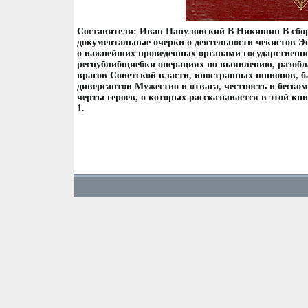
Составители: Иван Папуловский В Никишин В сб
документальные очерки о деятельности чекистов 
о важнейших проведенных органами государственно
республибщиебки операциях по выявлению, разоб
врагов Советской власти, иностранных шпионов, б
диверсантов Мужество и отвага, честность и беско
черты героев, о которых рассказывается в этой кн
1.