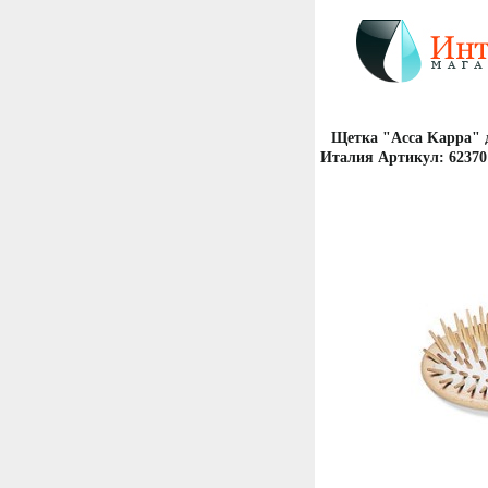
Щетка "Acca Kappa" д
Италия Артикул: 62370