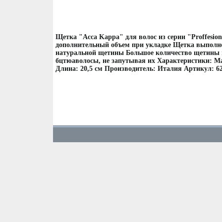
Щетка "Acca Kappa" для волос из серии "Proffesion
дополнительный объем при укладке Щетка выполне
натуральной щетины Большое количество щетины 
бцтюаволосы, не запутывая их Характеристики: Ма
Длина: 20,5 см Производитель: Италия Артикул: 6