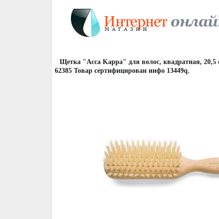
Щетка "Acca Kappa" для волос, квадратная, 20,5
62385 Товар сертифицирован инфо 13449q.