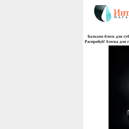
Бальзам-блеск для гу
Распробуй! блеска для 