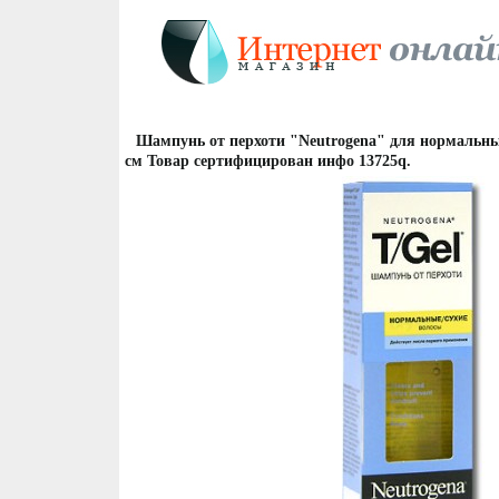
Шампунь от перхоти "Neutrogena" для нормальных
см Товар сертифицирован инфо 13725q.