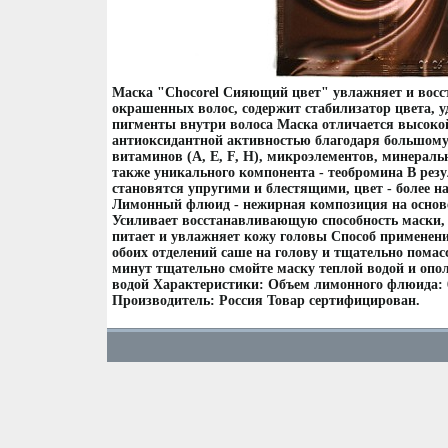
Маска "Chocorel Сияющий цвет" увлажняет и восс
окрашенных волос, содержит стабилизатор цвета,
пигменты внутри волоса Маска отличается высоко
антиоксидантной активностью благодаря большому
витаминов (A, E, F, H), микроэлементов, минераль
также уникального компонента - теобромина В рез
становятся упругими и блестящими, цвет - более
Лимонный флюид - нежирная композиция на основ
Усиливает восстанавливающую способность маски, 
питает и увлажняет кожу головы Способ применени
обоих отделений саше на голову и тщательно помас
минут тщательно смойте маску теплой водой и опо
водой Характеристики: Объем лимонного флюида: 
Производитель: Россия Товар сертифицирован.