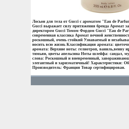
Лосьон для тела от Gucci с ароматом "Eau de Parf
Gucci выражает силу притяжения бренда Аромат з
директором Gucci Томом Фордом Gucci "Eau de Par
современная классика Аромат вечной женственност
роскошный, очень стойкий Узнаваемый и незабыва
носить всю жизнь Классификация аромата: цвето
аромата: Верхние ноты: гелиотроп, ваниль,венву и
тимьян, цветы апельсина Ноты шлейфа: сандал, м
слова: Роскошный и вневременный, завораживающ
элегантный и харизматичный! Характеристики: Об
Производитель: Франция Товар сертифицирован.