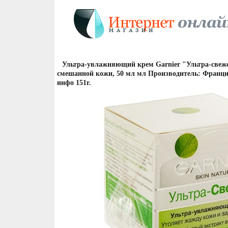
Ультра-увлажняющий крем Garnier "Ультра-свеже
смешанной кожи, 50 мл мл Производитель: Франц
инфо 151r.