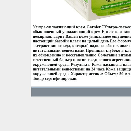
Ультра-увлажняющий крем Garnier "Ультра-свежесть
обыкновенный увлажняющий крем Его легкая тающ
нежирная, дарит Вашей коже уникальное ощущение
настоящий бассейн влаги на целый день Его форму
экстракт винограда, который надолго обеспечивае
питательными веществами Проникая глубоко в клет
их обновлению и восстановлению Сочетание витами
естественный барьер против ежедневного агрессивн
окружающей среды Результат: Кожа насыщена вла
питательными веществами на 24 часа Кожа защище
окружающей среды Характеристики: Объем: 50 мл
Товар сертифицирован.