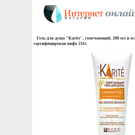
Гель для душа "Karite", смягчающий, 200 мл и о
сертифицирован инфо 211r.