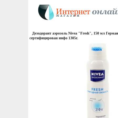
Дезодорант аэрозоль Nivea "Fresh", 150 мл Герма
сертифицирован инфо 1305r.