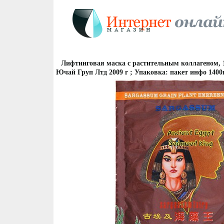
Лифтинговая маска с растительным коллагеном, 1
Ючай Груп Лтд 2009 г ; Упаковка: пакет инфо 1400r