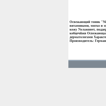
Освежающий тоник "Niv
витаминами, мягко и 
кожу Увлажняет, подде
кобцечйжи Освежающая
дерматологами Характе
Производитель: Герман