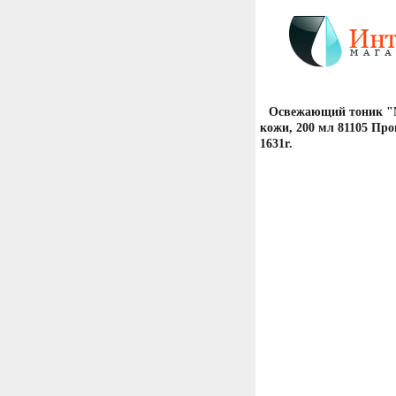
Освежающий тоник "N
кожи, 200 мл 81105 Пр
1631r.