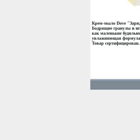
Крем-мыло Dove "Заряд
Бодрящие гранулы и иг
как маленькие будильн
увлажняющая формула Х
Товар сертифицирован.