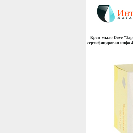
Крем-мыло Dove "Заря
сертифицирован инфо 4