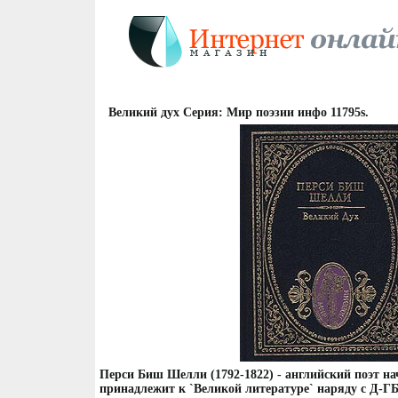
Великий дух Серия: Мир поэзии инфо 11795s.
Перси Биш Шелли (1792-1822) - английский поэт на
принадлежит к `Великой литературе` наряду с Д-Г